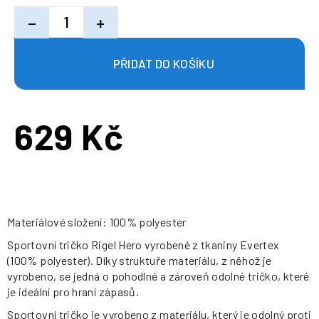
−
+
629 Kč
Měrná
cena:
Materiálové složení: 100% polyester
Sportovní tričko Rigel Hero vyrobené z tkaniny Evertex
(100% polyester). Díky struktuře materiálu, z něhož je
vyrobeno, se jedná o pohodlné a zároveň odolné tričko, které
je ideální pro hraní zápasů.
Sportovní tričko je vyrobeno z materiálu, který je odolný proti