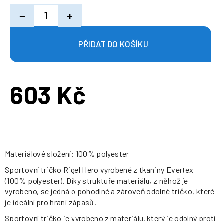
−
+
603 Kč
Měrná
cena:
Materiálové složení: 100% polyester
Sportovní tričko Rigel Hero vyrobené z tkaniny Evertex
(100% polyester). Díky struktuře materiálu, z něhož je
vyrobeno, se jedná o pohodlné a zároveň odolné tričko, které
je ideální pro hraní zápasů.
Sportovní tričko je vyrobeno z materiálu, který je odolný proti