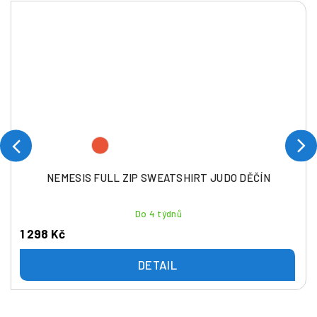
NEMESIS FULL ZIP SWEATSHIRT JUDO DĚČÍN
Do 4 týdnů
1 298 Kč
DETAIL