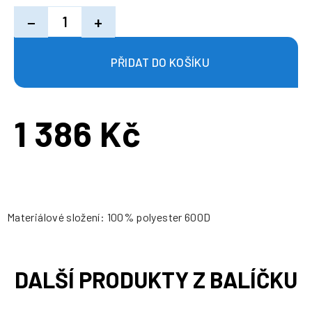
−
+
1 386 Kč
Měrná
cena:
Materiálové složení: 100% polyester 600D