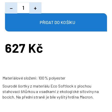
−
+
627 Kč
Měrná
cena:
Materiálové složení: 100% polyester
Sourodé šortky z materiálu Eco Softlock s plochou
stahovací šňůrkou a vsadkami z ekologické síťoviny na
bocích. Na přední straně je bíle vyšitý hrdina Macron.