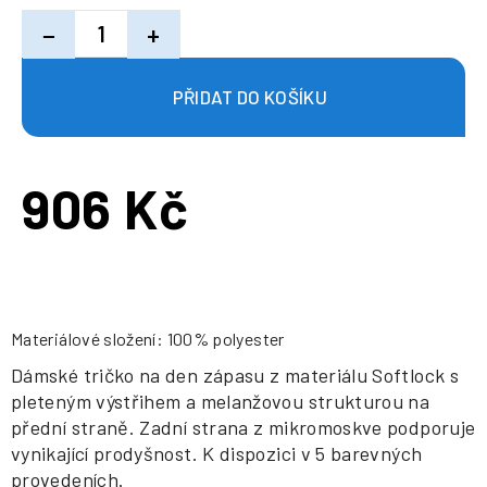
−
+
906 Kč
Měrná
cena:
Materiálové složení: 100% polyester
Dámské tričko na den zápasu z materiálu Softlock s
pleteným výstřihem a melanžovou strukturou na
přední straně. Zadní strana z mikromoskve podporuje
vynikající prodyšnost. K dispozici v 5 barevných
provedeních.