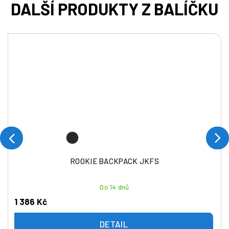
ROOKIE BACKPACK JKFS
Do 14 dnů
1 386 Kč
DETAIL