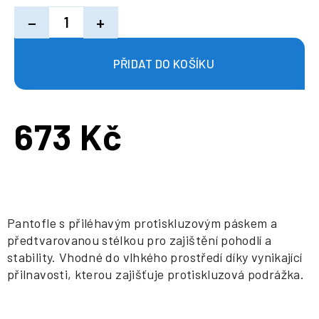
−
+
673 Kč
Měrná
cena:
Pantofle s přiléhavým protiskluzovým páskem a
předtvarovanou stélkou pro zajištění pohodlí a
stability. Vhodné do vlhkého prostředí díky vynikající
přilnavosti, kterou zajišťuje protiskluzová podrážka.