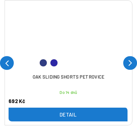
OAK SLIDING SHORTS PETROVICE
Do 14 dnů
692 Kč
DETAIL