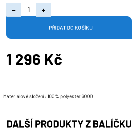
−
+
1 296 Kč
Měrná
cena:
Materiálové složení: 100% polyester 600D