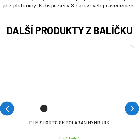
je z pleteniny. K dispozici v 8 barevných provedeních.
ELM SHORTS SK POLABAN NYMBURK
Do 4 týdnů