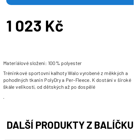
1 023 Kč
Měrná
cena:
Materiálové složení: 100% polyester
Tréninkové sportovní kalhoty Walo vyrobené z měkkých a
pohodlných tkanin PolyDry a Per-Fleece. K dostání v široké
škále velikostí, od dětských až po dospělé
.