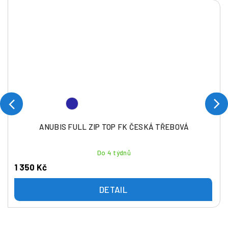
ANUBIS FULL ZIP TOP FK ČESKÁ TŘEBOVÁ
Do 4 týdnů
1 350 Kč
DETAIL