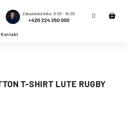
Zákaznická linka: 9:00 - 16:00
Přihlášení
Nákup
+420 224 250 000
košík
Kontakt
N
TON T-SHIRT LUTE RUGBY