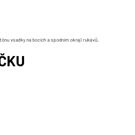
 tónu vsadky na bocích a spodním okraji rukávů.