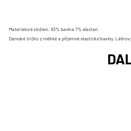
Materiálové složení: 93% bavlna 7% elastan
Dámské tričko z měkké a příjemné elastické bavlny. Látkový 