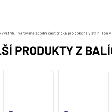
cena:
výstřih. Tvarovaná spodní část trička pro dokonalý střih. Tón v