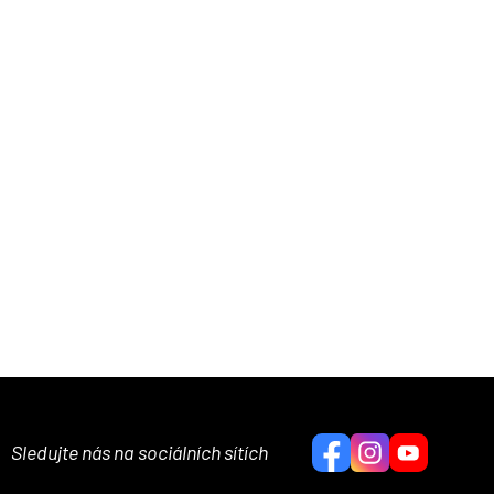
Sledujte nás na sociálních sítích