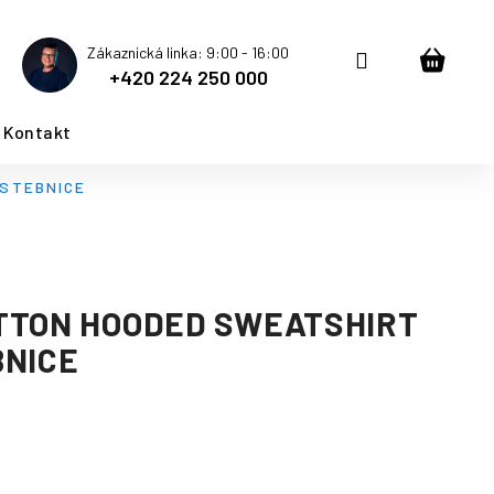
Zákaznická linka: 9:00 - 16:00
Přihlášení
Nákup
+420 224 250 000
košík
Kontakt
ISTEBNICE
TTON HOODED SWEATSHIRT
BNICE