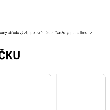
ný středový zip po celé délce. Manžety, pas a límec z