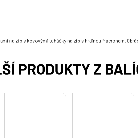
cena:
ami na zip s kovovými taháčky na zip s hrdinou Macronem. Obráce