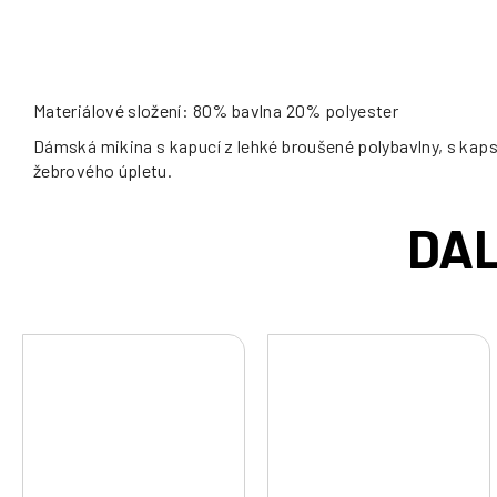
Materiálové složení: 80% bavlna 20% polyester
Dámská mikina s kapucí z lehké broušené polybavlny, s kaps
žebrového úpletu.