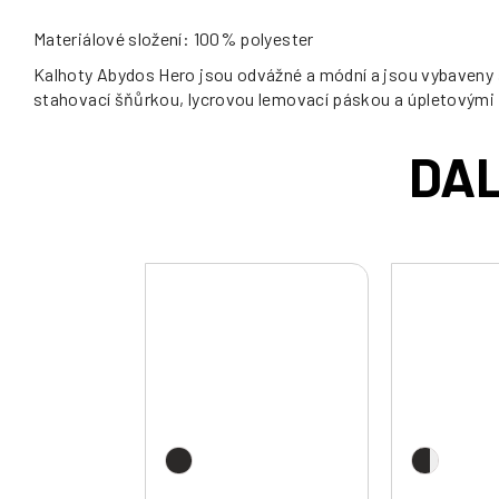
Materiálové složení: 100% polyester
Kalhoty Abydos Hero jsou odvážné a módní a jsou vybaveny
stahovací šňůrkou, lycrovou lemovací páskou a úpletovými m