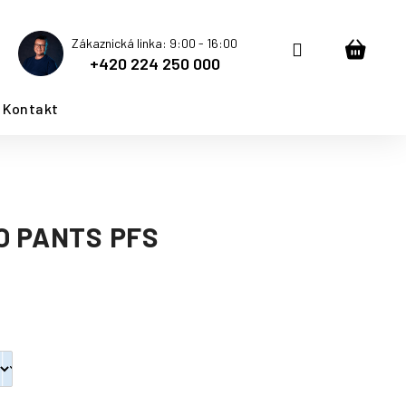
Zákaznická linka: 9:00 - 16:00
Přihlášení
Nákup
+420 224 250 000
košík
Kontakt
O PANTS PFS