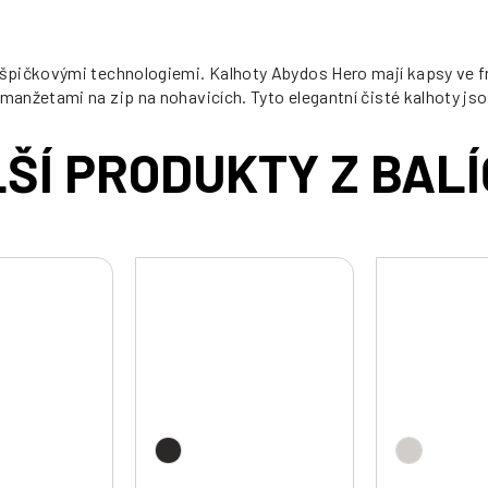
 špičkovými technologiemi. Kalhoty Abydos Hero mají kapsy ve
anžetami na zip na nohavicích. Tyto elegantní čisté kalhoty jso