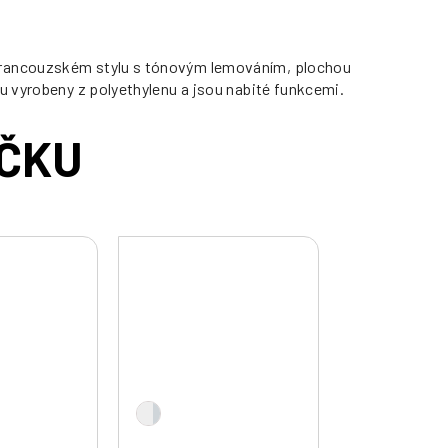
 francouzském stylu s tónovým lemováním, plochou
u vyrobeny z polyethylenu a jsou nabité funkcemi.