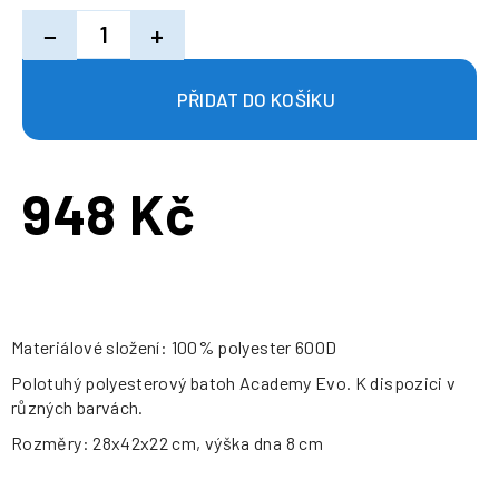
−
+
948 Kč
Měrná
cena:
Materiálové složení: 100% polyester 600D
Polotuhý polyesterový batoh Academy Evo. K dispozici v
různých barvách.
Rozměry: 28x42x22 cm, výška dna 8 cm