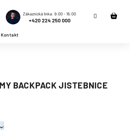
Zákaznická linka: 9:00 - 16:00
Přihlášení
Nákup
+420 224 250 000
košík
Kontakt
MY BACKPACK JISTEBNICE