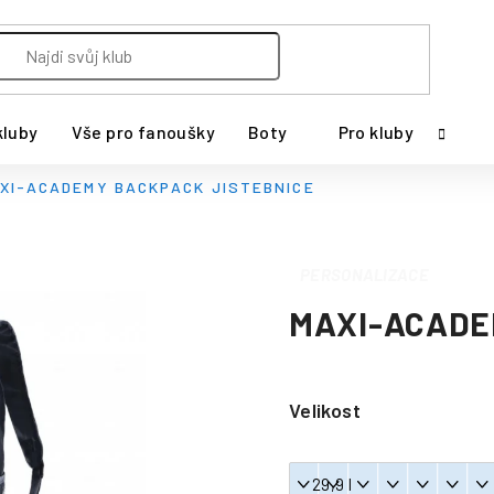
kluby
Vše pro fanoušky
Boty
Pro kluby
XI-ACADEMY BACKPACK JISTEBNICE
PERSONALIZACE
MAXI-ACADE
Velikost