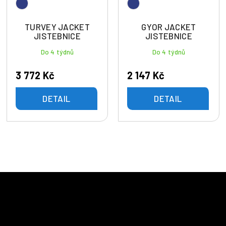
TURVEY JACKET
GYOR JACKET
JISTEBNICE
JISTEBNICE
Do 4 týdnů
Do 4 týdnů
3 772 Kč
2 147 Kč
DETAIL
DETAIL