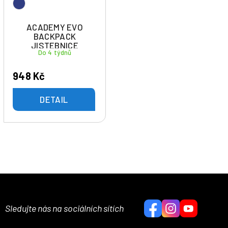
ACADEMY EVO
BACKPACK
JISTEBNICE
Do 4 týdnů
948 Kč
DETAIL
Sledujte nás na sociálních sítích