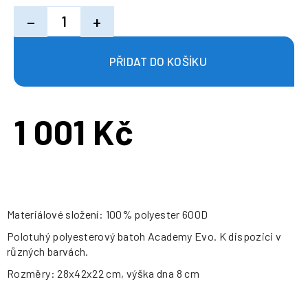
−
+
1 001 Kč
Měrná
cena:
Materiálové složení: 100% polyester 600D
Polotuhý polyesterový batoh Academy Evo. K dispozici v
různých barvách.
Rozměry: 28x42x22 cm, výška dna 8 cm