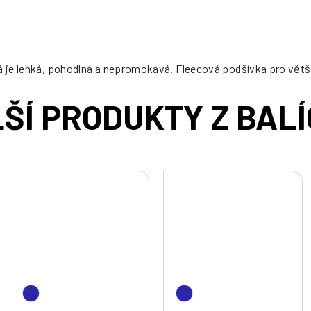
á je lehká, pohodlná a nepromokavá. Fleecová podšívka pro větší