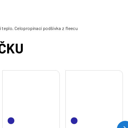
 teplo. Celopropínací podšívka z fleecu