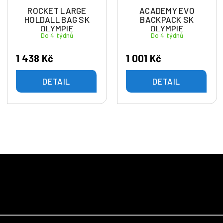
ROCKET LARGE
ACADEMY EVO
HOLDALL BAG SK
BACKPACK SK
OLYMPIE
OLYMPIE
Do 4 týdnů
Do 4 týdnů
1 438 Kč
1 001 Kč
DETAIL
DETAIL