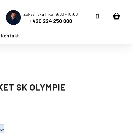
Zákaznická linka: 9:00 - 16:00
Přihlášení
Nákup
+420 224 250 000
košík
Kontakt
KET SK OLYMPIE