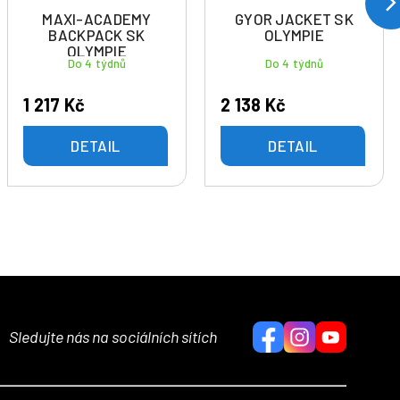
MAXI-ACADEMY
GYOR JACKET SK
BACKPACK SK
OLYMPIE
OLYMPIE
Do 4 týdnů
Do 4 týdnů
1 217 Kč
2 138 Kč
DETAIL
DETAIL
Sledujte nás na sociálních sítích