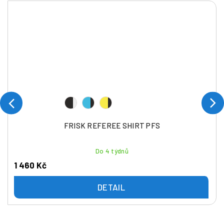
FRISK REFEREE SHIRT PFS
Do 4 týdnů
1 460 Kč
DETAIL