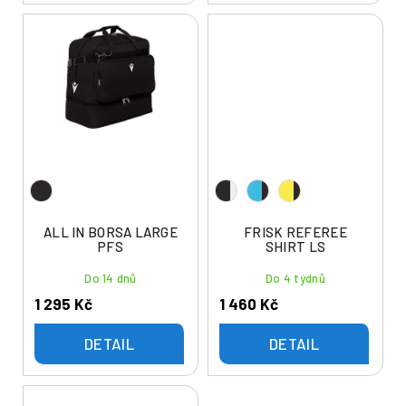
ALL IN BORSA LARGE
FRISK REFEREE
PFS
SHIRT LS
Do 14 dnů
Do 4 týdnů
1 295 Kč
1 460 Kč
DETAIL
DETAIL