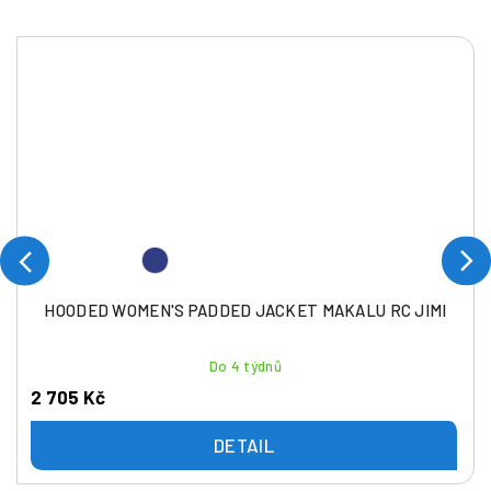
HOODED WOMEN'S PADDED JACKET MAKALU RC JIMI
Do 4 týdnů
2 705 Kč
DETAIL