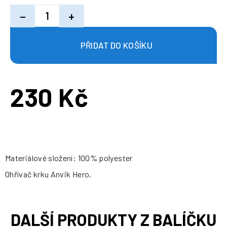
−
+
230 Kč
Měrná
cena:
Materiálové složení: 100% polyester
Ohřívač krku Anvik Hero.