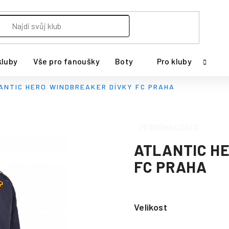
kluby
Vše pro fanoušky
Boty
Pro kluby
ANTIC HERO WINDBREAKER DÍVKY FC PRAHA
PERSONALIZACE
ATLANTIC H
FC PRAHA
Velikost