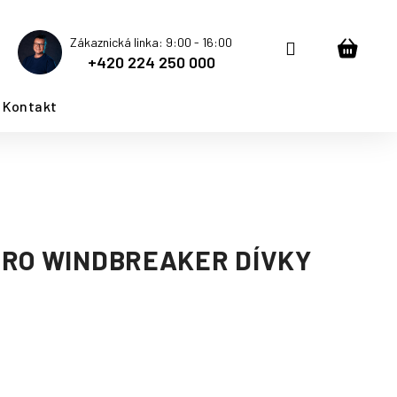
Zákaznická linka: 9:00 - 16:00
Přihlášení
Nákup
+420 224 250 000
košík
Kontakt
ERO WINDBREAKER DÍVKY