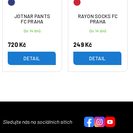
JOTNAR PANTS
RAYON SOCKS FC
FC PRAHA
PRAHA
Do 14 dnů
Do 14 dnů
720 Kč
249 Kč
DETAIL
DETAIL
Sledujte nás na sociálních sítích