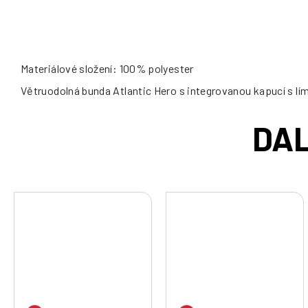
Materiálové složení: 100% polyester
Větruodolná bunda Atlantic Hero s integrovanou kapucí s lí