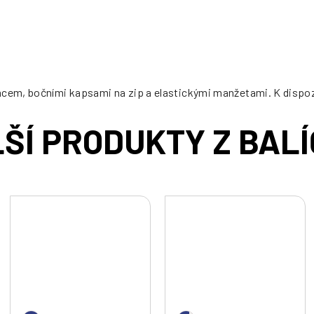
cena:
mcem, bočními kapsami na zip a elastickými manžetami. K dispoz