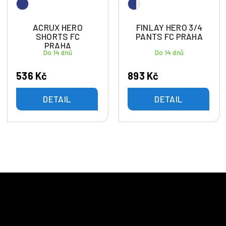
ACRUX HERO
FINLAY HERO 3/4
SHORTS FC
PANTS FC PRAHA
PRAHA
Do 14 dnů
Do 14 dnů
536 Kč
893 Kč
DETAIL
DETAIL