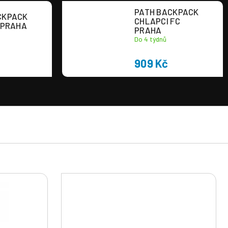
PATH BACKPACK
CKPACK
CHLAPCI FC
 PRAHA
PRAHA
Do 4 týdnů
909 Kč