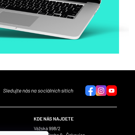
Sledujte nás na sociálních sítích
KDE NÁS NAJDETE
Vážská 998/2
196 00 Praha 9 - Čakovice