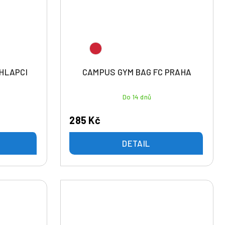
CHLAPCI
CAMPUS GYM BAG FC PRAHA
Do 14 dnů
285 Kč
DETAIL