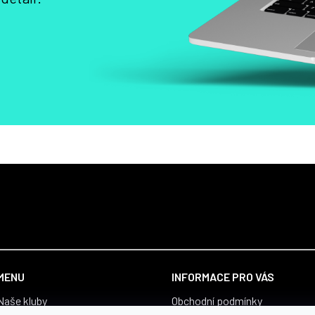
MENU
INFORMACE PRO VÁS
Naše kluby
Obchodní podmínky