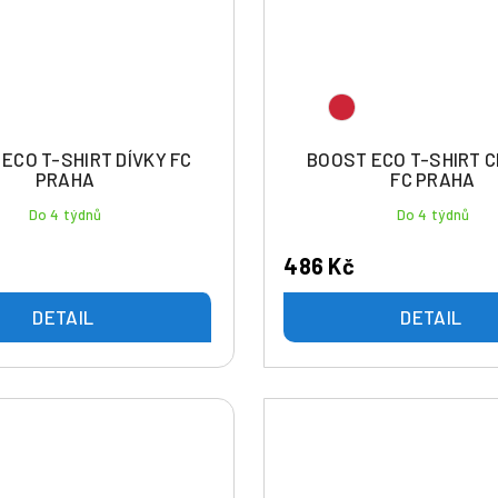
ECO T-SHIRT DÍVKY FC
BOOST ECO T-SHIRT 
PRAHA
FC PRAHA
Do 4 týdnů
Do 4 týdnů
486 Kč
DETAIL
DETAIL