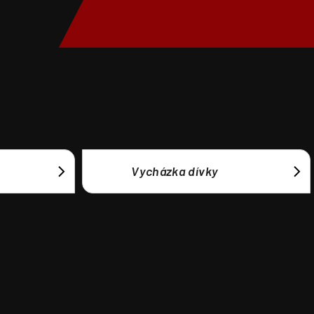
Vycházka dívky