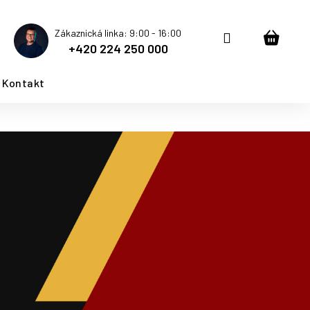
Zákaznická linka: 9:00 - 16:00
Přihlášení
Nákup
+420 224 250 000
košík
Kontakt