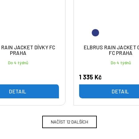
 RAIN JACKET DÍVKY FC
ELBRUS RAIN JACKET 
PRAHA
FC PRAHA
Do 4 týdnů
Do 4 týdnů
1 335 Kč
DETAIL
DETAIL
NAČÍST 12 DALŠÍCH