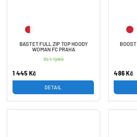
BASTET FULL ZIP TOP HOODY
BOOST 
WOMAN FC PRAHA
Do 4 týdnů
1 445 Kč
486 Kč
DETAIL