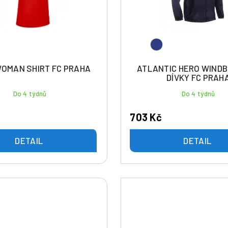
WOMAN SHIRT FC PRAHA
ATLANTIC HERO WIND
DÍVKY FC PRAH
Do 4 týdnů
Do 4 týdnů
703 Kč
DETAIL
DETAIL