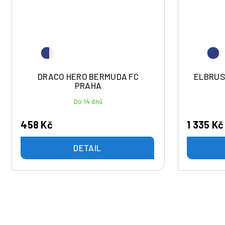
DRACO HERO BERMUDA FC
ELBRUS
PRAHA
Do 14 dnů
458 Kč
1 335 Kč
DETAIL