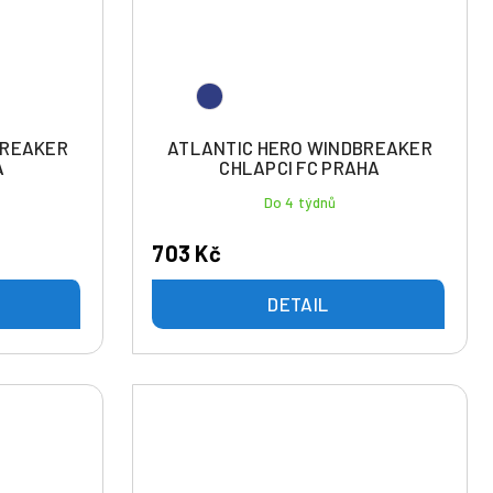
BREAKER
ATLANTIC HERO WINDBREAKER
A
CHLAPCI FC PRAHA
Do 4 týdnů
703 Kč
DETAIL