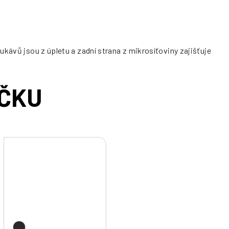
ukávů jsou z úpletu a zadní strana z mikrosíťoviny zajišťuje