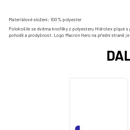
Materiálové složení: 100% polyester
Polokošile se dvěma knoflíky z polyesteru Hidrotex piqué s 
pohodlí a prodyšnost. Logo Macron Hero na přední straně je 