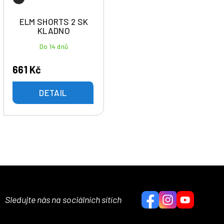
ELM SHORTS 2 SK
KLADNO
Do 14 dnů
661 Kč
DETAIL
Sledujte nás na sociálních sítích