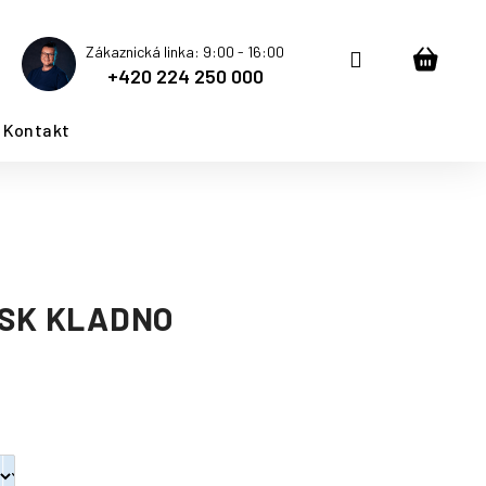
Zákaznická linka: 9:00 - 16:00
Přihlášení
Nákup
+420 224 250 000
košík
Kontakt
 SK KLADNO