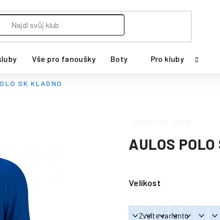
kluby
Vše pro fanoušky
Boty
Pro kluby
OLO SK KLADNO
PERSONALIZACE
AULOS POLO
Velikost