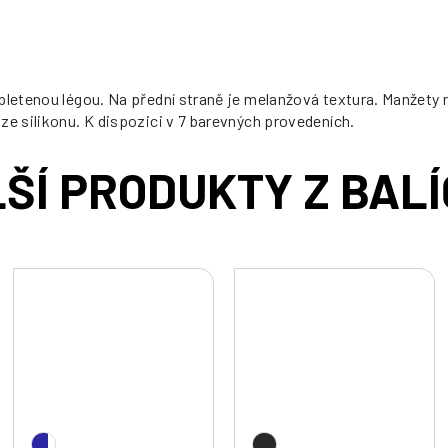
pletenou légou. Na přední straně je melanžová textura. Manžety r
ze silikonu. K dispozici v 7 barevných provedeních.