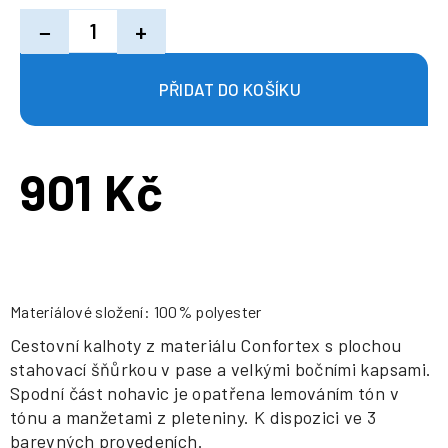
−
+
901 Kč
Měrná
cena:
Materiálové složení: 100% polyester
Cestovní kalhoty z materiálu Confortex s plochou
stahovací šňůrkou v pase a velkými bočními kapsami.
Spodní část nohavic je opatřena lemováním tón v
tónu a manžetami z pleteniny. K dispozici ve 3
barevných provedeních.