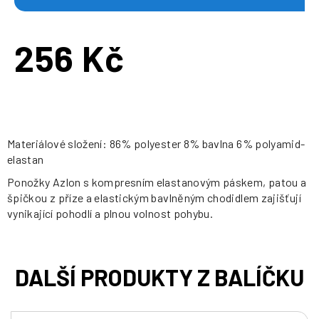
256 Kč
Měrná
cena:
Materiálové složení: 86% polyester 8% bavlna 6% polyamid-
elastan
Ponožky Azlon s kompresním elastanovým páskem, patou a
špičkou z příze a elastickým bavlněným chodidlem zajišťují
vynikající pohodlí a plnou volnost pohybu.