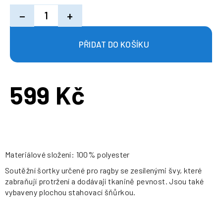
−
+
599 Kč
Měrná
cena:
Materiálové složení: 100% polyester
Soutěžní šortky určené pro ragby se zesílenými švy, které
zabraňují protržení a dodávají tkanině pevnost. Jsou také
vybaveny plochou stahovací šňůrkou.