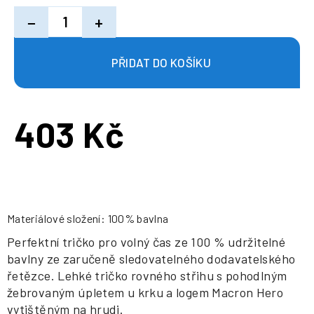
−
+
403 Kč
Měrná
cena:
Materiálové složení: 100% bavlna
Perfektní tričko pro volný čas ze 100 % udržitelné
bavlny ze zaručeně sledovatelného dodavatelského
řetězce. Lehké tričko rovného střihu s pohodlným
žebrovaným úpletem u krku a logem Macron Hero
vytištěným na hrudi.