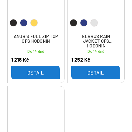
ANUBIS FULL ZIP TOP
ELBRUS RAIN
OFS HODONÍN
JACKET OFS
HODONÍN
Do 14 dnů
Do 14 dnů
1 218 Kč
1 252 Kč
DETAIL
DETAIL