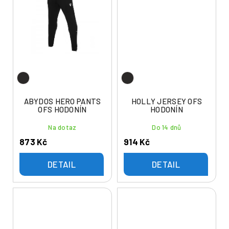
ABYDOS HERO PANTS
HOLLY JERSEY OFS
OFS HODONÍN
HODONÍN
Na dotaz
Do 14 dnů
873 Kč
914 Kč
DETAIL
DETAIL