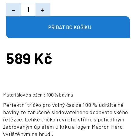
−
+
589 Kč
Měrná
cena:
Materiálové složení: 100% bavlna
Perfektní tričko pro volný čas ze 100 % udržitelné
bavlny ze zaručeně sledovatelného dodavatelského
řetězce. Lehké tričko rovného střihu s pohodlným
žebrovaným úpletem u krku a logem Macron Hero
vytištěným na hrudi.