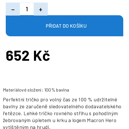
−
+
652 Kč
Měrná
cena:
Materiálové složení: 100% bavlna
Perfektní tričko pro volný čas ze 100 % udržitelné
bavlny ze zaručeně sledovatelného dodavatelského
řetězce. Lehké tričko rovného střihu s pohodlným
žebrovaným úpletem u krku a logem Macron Hero
vytištěným na hrudi.