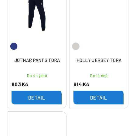
JOTNAR PANTS TORA
HOLLY JERSEY TORA
Do 4 týdnů
Do 14 dnů
803 Kč
914 Kč
DETAIL
DETAIL