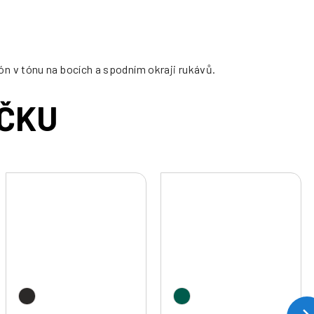
n v tónu na bocích a spodním okraji rukávů.