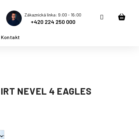
Zákaznická linka: 9:00 - 16:00
Přihlášení
Nákup
+420 224 250 000
košík
Kontakt
IRT NEVEL 4 EAGLES