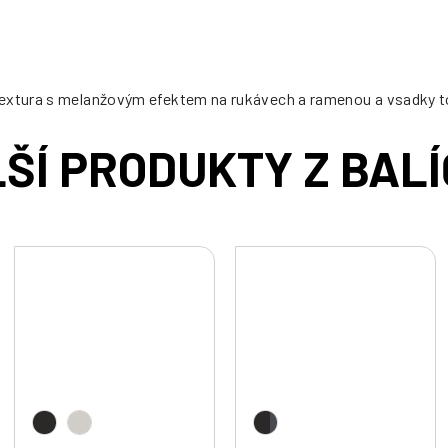
Textura s melanžovým efektem na rukávech a ramenou a vsadky tó