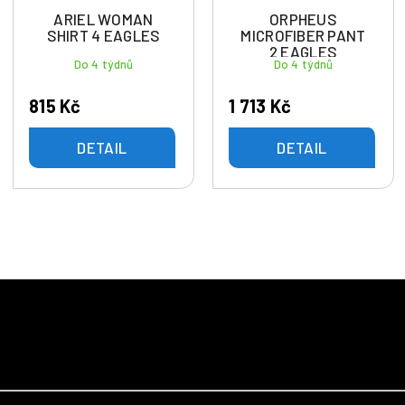
ARIEL WOMAN
ORPHEUS
SHIRT 4 EAGLES
MICROFIBER PANT
2 EAGLES
Do 4 týdnů
Do 4 týdnů
815 Kč
1 713 Kč
DETAIL
DETAIL