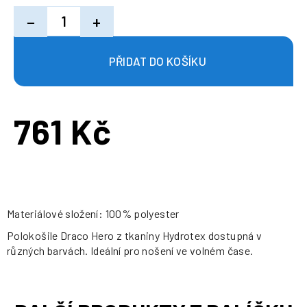
−
+
761 Kč
Měrná
cena:
Materiálové složení: 100% polyester
Polokošile Draco Hero z tkaniny Hydrotex dostupná v
různých barvách. Ideální pro nošení ve volném čase.