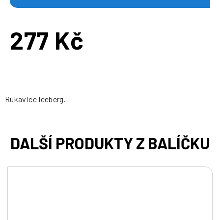
277 Kč
Měrná
cena:
Rukavice Iceberg.