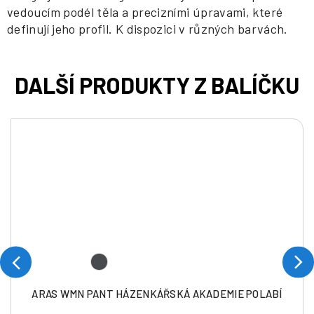
vedoucím podél těla a precizními úpravami, které
definují jeho profil. K dispozici v různých barvách.
ARAS WMN PANT HÁZENKÁŘSKÁ AKADEMIE POLABÍ