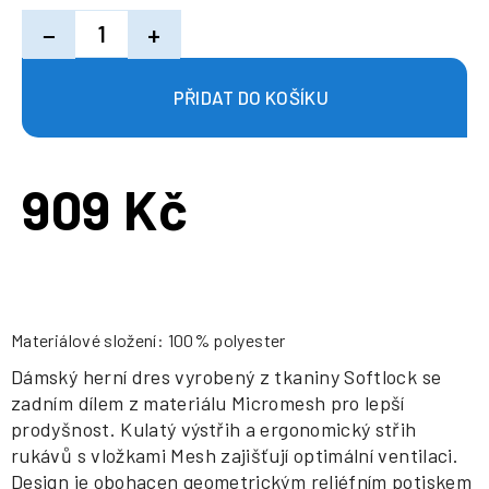
−
+
909 Kč
Měrná
cena:
Materiálové složení: 100% polyester
Dámský herní dres vyrobený z tkaniny Softlock se
zadním dílem z materiálu Micromesh pro lepší
prodyšnost. Kulatý výstřih a ergonomický střih
rukávů s vložkami Mesh zajišťují optimální ventilaci.
Design je obohacen geometrickým reliéfním potiskem