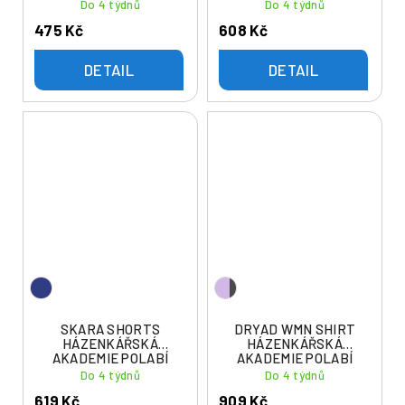
Do 4 týdnů
Do 4 týdnů
475 Kč
608 Kč
DETAIL
DETAIL
SKARA SHORTS
DRYAD WMN SHIRT
HÁZENKÁŘSKÁ
HÁZENKÁŘSKÁ
AKADEMIE POLABÍ
AKADEMIE POLABÍ
Do 4 týdnů
Do 4 týdnů
619 Kč
909 Kč