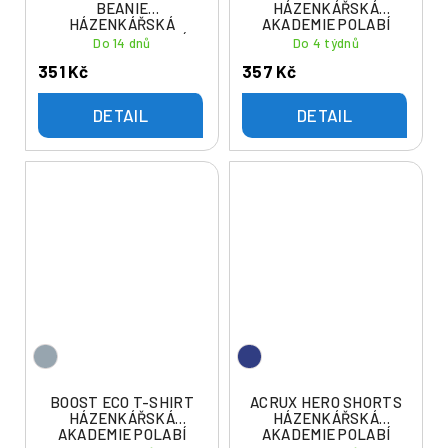
BEANIE
HÁZENKÁŘSKÁ
HÁZENKÁŘSKÁ
AKADEMIE POLABÍ
AKADEMIE POLABÍ
Do 14 dnů
Do 4 týdnů
351 Kč
357 Kč
DETAIL
DETAIL
BOOST ECO T-SHIRT
ACRUX HERO SHORTS
HÁZENKÁŘSKÁ
HÁZENKÁŘSKÁ
AKADEMIE POLABÍ
AKADEMIE POLABÍ