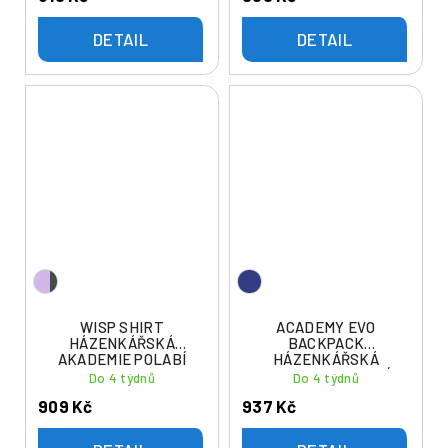
DETAIL
DETAIL
WISP SHIRT
ACADEMY EVO
HÁZENKÁŘSKÁ
BACKPACK
AKADEMIE POLABÍ
HÁZENKÁŘSKÁ
AKADEMIE POLABÍ
Do 4 týdnů
Do 4 týdnů
909 Kč
937 Kč