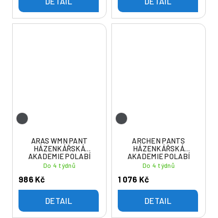
DETAIL
DETAIL
ARAS WMN PANT
ARCHEN PANTS
HÁZENKÁŘSKÁ
HÁZENKÁŘSKÁ
AKADEMIE POLABÍ
AKADEMIE POLABÍ
Do 4 týdnů
Do 4 týdnů
986 Kč
1 076 Kč
DETAIL
DETAIL