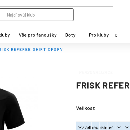
kluby
Vše pro fanoušky
Boty
Pro kluby
RISK REFEREE SHIRT OFSPV
PERSONALIZACE
FRISK REFER
Velikost