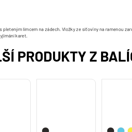
s pleteným límcem na zádech. Vložky ze síťoviny na ramenou zar
jímání karet.