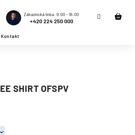
Zákaznická linka: 9:00 - 16:00
Přihlášení
Nákup
+420 224 250 000
košík
Kontakt
EE SHIRT OFSPV