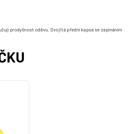
učují prodyšnost oděvu. Dvojitá přední kapsa se zapínáním