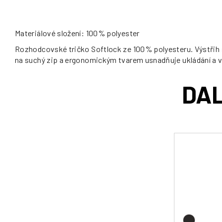
Materiálové složení: 100% polyester
Rozhodcovské tričko Softlock ze 100% polyesteru. Výstřih 
na suchý zip a ergonomickým tvarem usnadňuje ukládání a vy