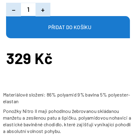
−
+
329 Kč
Měrná
cena:
Materiálové složení: 86% polyamid 9% bavlna 5% polyester-
elastan
Ponožky Nitro II mají pohodlnou žebrovanou skládanou
manžetu a zesílenou patu a špičku, polyamidovou nohavici a
elastické bavlněné chodidlo, které zajišťují vynikající pohodlí
a absolutní volnost pohybu.