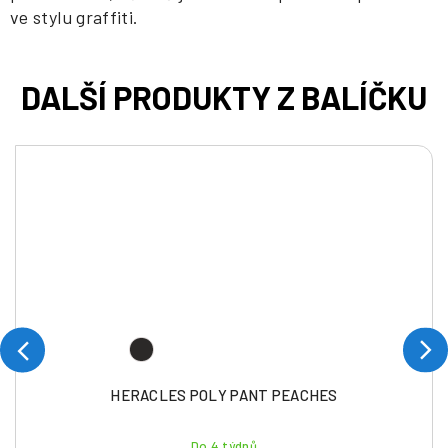
ve stylu graffiti.
HERACLES POLY PANT PEACHES
Do 4 týdnů