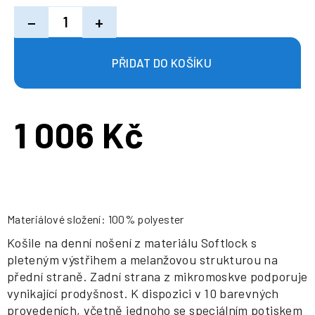
−
+
1 006 Kč
Měrná
cena:
Materiálové složení: 100% polyester
Košile na denní nošení z materiálu Softlock s
pleteným výstřihem a melanžovou strukturou na
přední straně. Zadní strana z mikromoskve podporuje
vynikající prodyšnost. K dispozici v 10 barevných
provedeních, včetně jednoho se speciálním potiskem