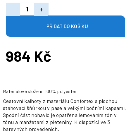
−
+
984 Kč
Měrná
cena:
Materiálové složení: 100% polyester
Cestovní kalhoty z materiálu Confortex s plochou
stahovací šňůrkou v pase a velkými bočními kapsami.
Spodní část nohavic je opatřena lemováním tón v
tónu a manžetami z pleteniny. K dispozici ve 3
barevných provedeních.