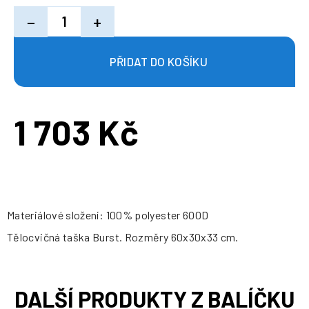
−
+
1 703 Kč
Měrná
cena:
Materiálové složení: 100% polyester 600D
Tělocvičná taška Burst. Rozměry 60x30x33 cm.