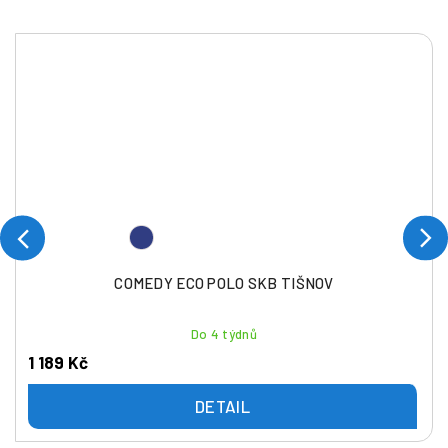
COMEDY ECO POLO SKB TIŠNOV
Do 4 týdnů
1 189 Kč
DETAIL