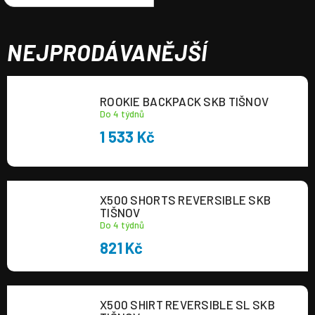
NEJPRODÁVANĚJŠÍ
ROOKIE BACKPACK SKB TIŠNOV
Do 4 týdnů
1 533 Kč
X500 SHORTS REVERSIBLE SKB
TIŠNOV
Do 4 týdnů
821 Kč
X500 SHIRT REVERSIBLE SL SKB