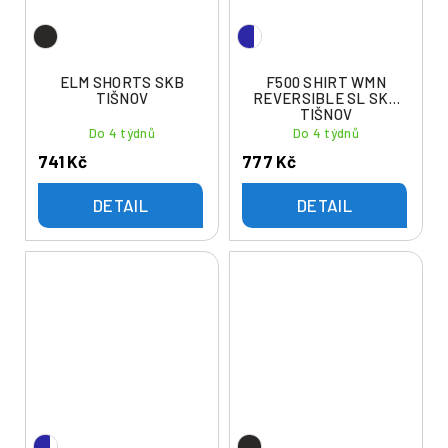
ELM SHORTS SKB
F500 SHIRT WMN
TIŠNOV
REVERSIBLE SL SKB
TIŠNOV
Do 4 týdnů
Do 4 týdnů
741 Kč
777 Kč
DETAIL
DETAIL