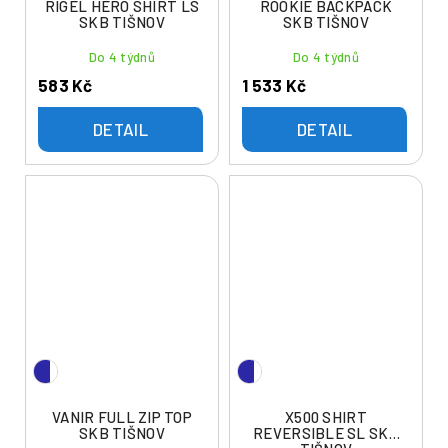
RIGEL HERO SHIRT LS
ROOKIE BACKPACK
SKB TIŠNOV
SKB TIŠNOV
Do 4 týdnů
Do 4 týdnů
583 Kč
1 533 Kč
DETAIL
DETAIL
VANIR FULL ZIP TOP
X500 SHIRT
SKB TIŠNOV
REVERSIBLE SL SKB