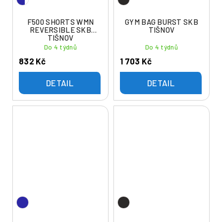
F500 SHORTS WMN
GYM BAG BURST SKB
REVERSIBLE SKB
TIŠNOV
TIŠNOV
Do 4 týdnů
Do 4 týdnů
832 Kč
1 703 Kč
DETAIL
DETAIL