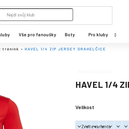
kluby
Vše pro fanoušky
Boty
Pro kluby
 trénink
HAVEL 1/4 ZIP JERSEY DRAHELČICE
PERSONALIZACE
HAVEL 1/4 Z
Velikost