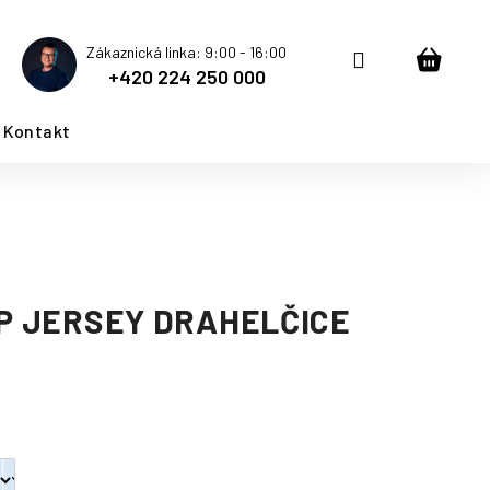
Zákaznická linka: 9:00 - 16:00
Přihlášení
Nákup
+420 224 250 000
košík
Kontakt
IP JERSEY DRAHELČICE