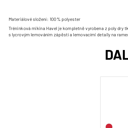
Materiálové složení: 100% polyester
Tréninková mikina Havel je kompletně vyrobena z poly dry tk
s lycrovým lemováním zápěstí a lemovacími detaily na rame