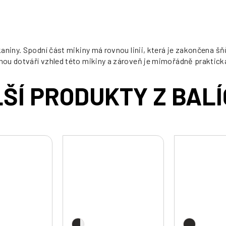
aniny. Spodní část mikiny má rovnou linii, která je zakončena šň
nou dotváří vzhled této mikiny a zároveň je mimořádně praktick