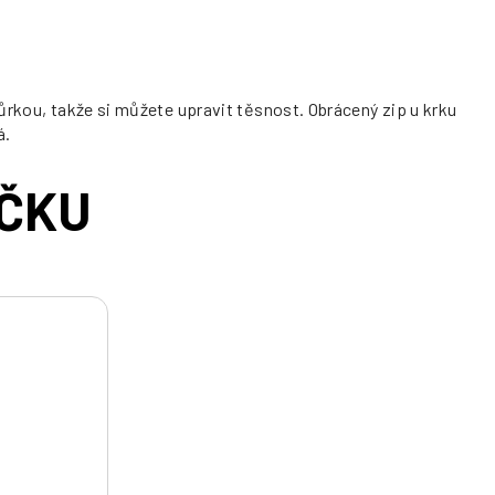
ůrkou, takže si můžete upravit těsnost. Obrácený zip u krku
á.