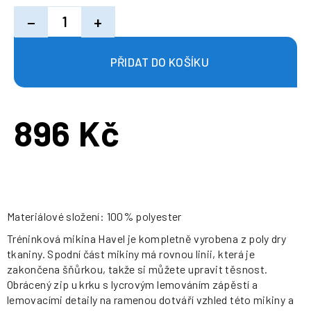
−
+
896 Kč
Měrná
cena:
Materiálové složení: 100% polyester
Tréninková mikina Havel je kompletně vyrobena z poly dry
tkaniny. Spodní část mikiny má rovnou linii, která je
zakončena šňůrkou, takže si můžete upravit těsnost.
Obrácený zip u krku s lycrovým lemováním zápěstí a
lemovacími detaily na ramenou dotváří vzhled této mikiny a