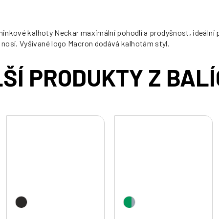
éninkové kalhoty Neckar maximální pohodlí a prodyšnost, ideální
 nosí. Vyšívané logo Macron dodává kalhotám styl.