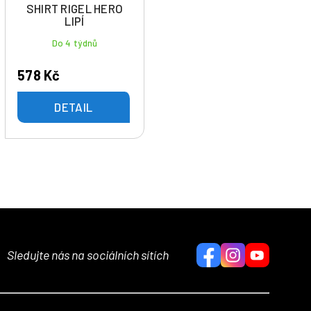
SHIRT RIGEL HERO
LIPÍ
Do 4 týdnů
578 Kč
DETAIL
Sledujte nás na sociálních sítích