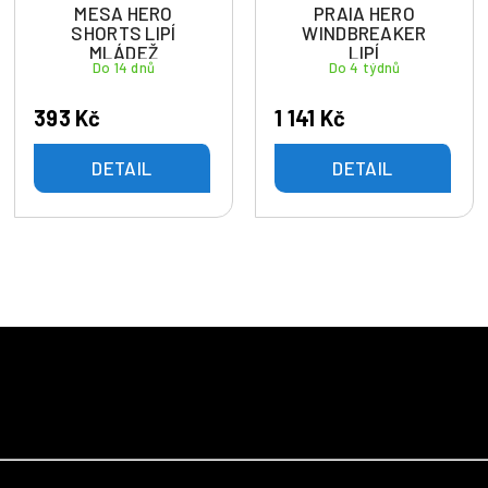
MESA HERO
PRAIA HERO
SHORTS LIPÍ
WINDBREAKER
MLÁDEŽ
LIPÍ
Do 14 dnů
Do 4 týdnů
393 Kč
1 141 Kč
DETAIL
DETAIL