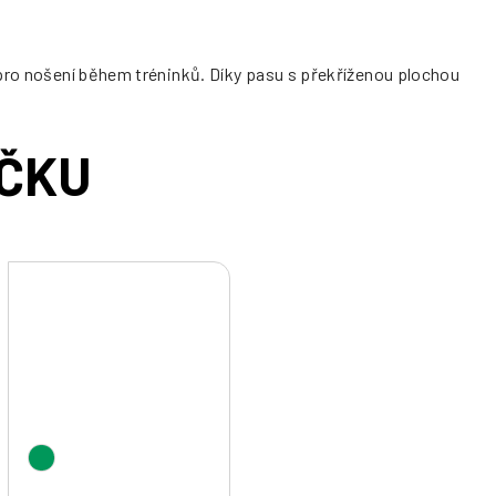
 pro nošení během tréninků. Díky pasu s překříženou plochou