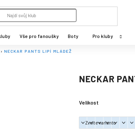
kluby
Vše pro fanoušky
Boty
Pro kluby
NECKAR PANTS LIPÍ MLÁDEŽ
NECKAR PANT
Velikost