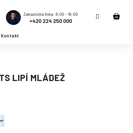
Zákaznická linka: 9:00 - 16:00
Přihlášení
Nákup
+420 224 250 000
košík
Kontakt
S LIPÍ MLÁDEŽ