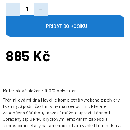
−
+
885 Kč
Měrná
cena:
Materiálové složení: 100% polyester
Tréninková mikina Havel je kompletně vyrobena z poly dry
tkaniny. Spodní část mikiny má rovnou linii, která je
zakončena šňůrkou, takže si můžete upravit těsnost.
Obrácený zip u krku s lycrovým lemováním zápěstí a
lemovacími detaily na ramenou dotváří vzhled této mikiny a