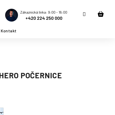
Zákaznická linka: 9:00 - 16:00
Přihlášení
Nákup
+420 224 250 000
košík
Kontakt
 HERO POČERNICE