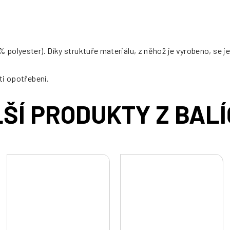
 polyester). Díky struktuře materiálu, z něhož je vyrobeno, se je
ti opotřebení.