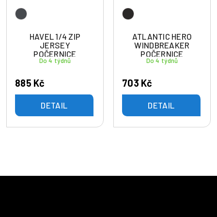
HAVEL 1/4 ZIP
ATLANTIC HERO
JERSEY
WINDBREAKER
POČERNICE
POČERNICE
Do 4 týdnů
Do 4 týdnů
885 Kč
703 Kč
DETAIL
DETAIL