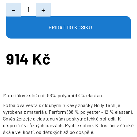
−
+
914 Kč
Měrná
cena:
Materiálové složení: 96% polyamid 4% elastan
Fotbalová vesta s dlouhými rukávy značky Holly Tech je
vyrobena z materiálu Perform (88 % polyester - 12 % elastan).
Směs žerzeje a elastanu vám poskytne lehké pohodlí. K
dispozici v různých barvách. Rychle schne. K dostání v široké
škále velikostí, od dětských až po dospělé.