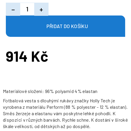
−
+
914 Kč
Měrná
cena:
Materiálové složení: 96% polyamid 4% elastan
Fotbalová vesta s dlouhými rukávy značky Holly Tech je
vyrobena z materiálu Perform (88 % polyester - 12 % elastan).
Směs žerzeje a elastanu vám poskytne lehké pohodlí. K
dispozici v různých barvách. Rychle schne. K dostání v široké
škále velikostí, od dětských až po dospělé.