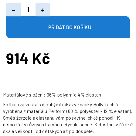
−
+
914 Kč
Měrná
cena:
Materiálové složení: 96% polyamid 4% elastan
Fotbalová vesta s dlouhými rukávy značky Holly Tech je
vyrobena z materiálu Perform (88 % polyester - 12 % elastan).
Směs žerzeje a elastanu vám poskytne lehké pohodlí. K
dispozici v různých barvách. Rychle schne. K dostání v široké
škále velikostí, od dětských až po dospělé.