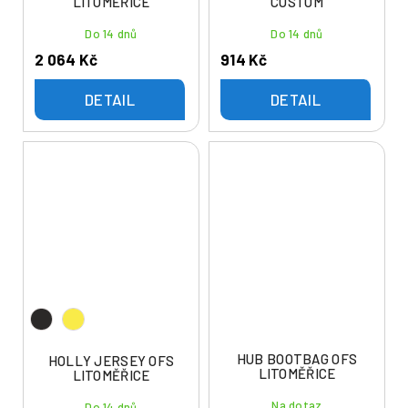
LITOMĚŘICE
CUSTOM
Do 14 dnů
Do 14 dnů
2 064 Kč
914 Kč
DETAIL
DETAIL
HUB BOOTBAG OFS
HOLLY JERSEY OFS
LITOMĚŘICE
LITOMĚŘICE
Na dotaz
Do 14 dnů