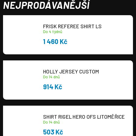
NEJPRODÁVANĚJŠÍ
FRISK REFEREE SHIRT LS
Do 4 týdnů
1 460 Kč
HOLLY JERSEY CUSTOM
Do 14 dnů
914 Kč
SHIRT RIGEL HERO OFS LITOMĚŘICE
Do 14 dnů
503 Kč