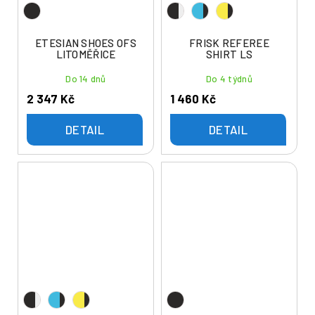
ETESIAN SHOES OFS
FRISK REFEREE
LITOMĚŘICE
SHIRT LS
Do 14 dnů
Do 4 týdnů
2 347 Kč
1 460 Kč
DETAIL
DETAIL