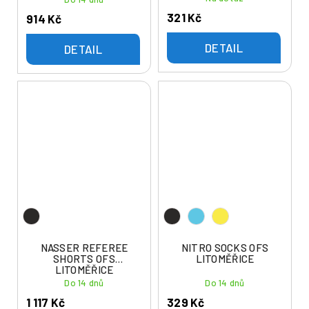
321 Kč
914 Kč
DETAIL
DETAIL
NASSER REFEREE
NITRO SOCKS OFS
SHORTS OFS
LITOMĚŘICE
LITOMĚŘICE
Do 14 dnů
Do 14 dnů
1 117 Kč
329 Kč